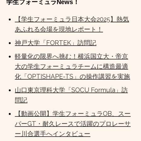
学生フォーミュラNews！
【学生フォーミュラ日本大会2025】熱気
あふれる会場を現地レポート！
神戸大学「FORTEK」訪問記
軽量化の限界へ挑む！横浜国立大・帝京
大の学生フォーミュラチームに構造最適
化「OPTISHAPE-TS」の操作講習を実施
山口東京理科大学「SOCU Formula」訪
問記
【動画公開】学生フォーミュラOB、スー
パーGT・耐久レースで活躍のプロレーサ
ー川合選手へインタビュー