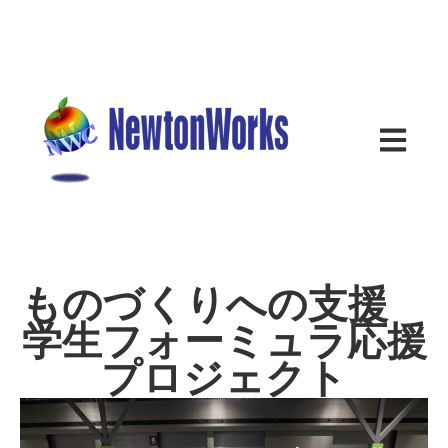
メインナ
ものづくりへの支援
学生フォーミュラ応援
プロジェクト