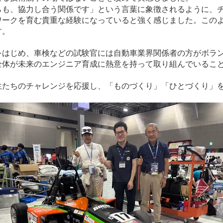
らも、協力し合う関係です」という言葉に象徴されるように、
ワークを育む貴重な経験になっていると強く感じました。この
す。
をはじめ、車検などの試験官には自動車業界関係者の方がボラ
全体が未来のエンジニア育成に熱意を持って取り組んでいるこ
生たちのチャレンジを応援し、「ものづくり」「ひとづくり」