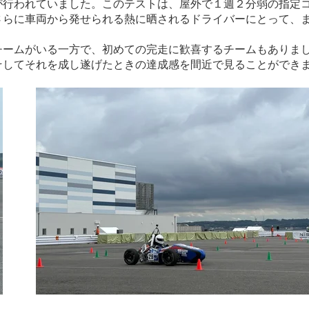
行われていました。このテストは、屋外で１週２分弱の指定コ
さらに車両から発せられる熱に晒されるドライバーにとって、
チームがいる一方で、初めての完走に歓喜するチームもありま
そしてそれを成し遂げたときの達成感を間近で見ることができ