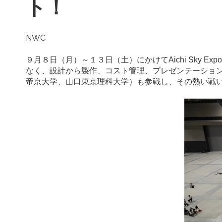
ト！
NWC
９月８日（月）～１３日（土）にかけてAichi Sky
なく、設計から製作、コスト管理、プレゼンテーショ
帝京大学、山口東京理科大学）も参戦し、その熱い戦