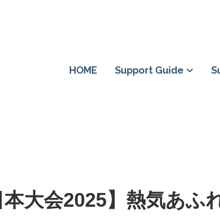
HOME
Support Guide
S
Suppor
本大会2025】熱気あふ