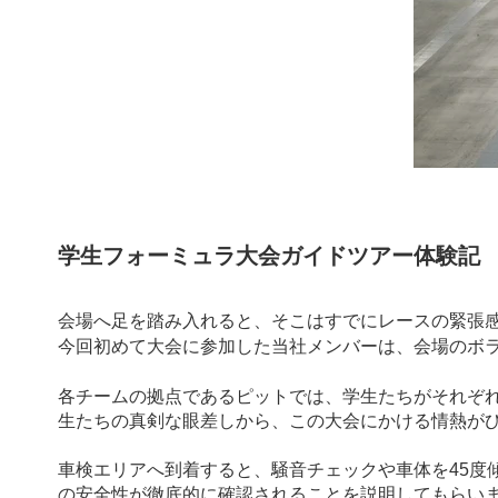
提供：公益社団法
学生フォーミュラ大会ガイドツアー体験記
会場へ足を踏み入れると、そこはすでにレースの緊張
今回初めて大会に参加した当社メンバーは、会場のボ
各チームの拠点であるピットでは、学生たちがそれぞ
生たちの真剣な眼差しから、この大会にかける情熱が
車検エリアへ到着すると、騒音チェックや車体を45度
の安全性が徹底的に確認されることを説明してもらい