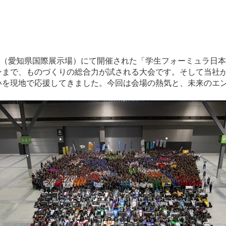
 Expo（愛知県国際展示場）にて開催された「学生フォーミュ
ンまで、ものづくりの総合力が試される大会です。そして当社が
いを現地で応援してきました。今回は会場の熱気と、未来のエ