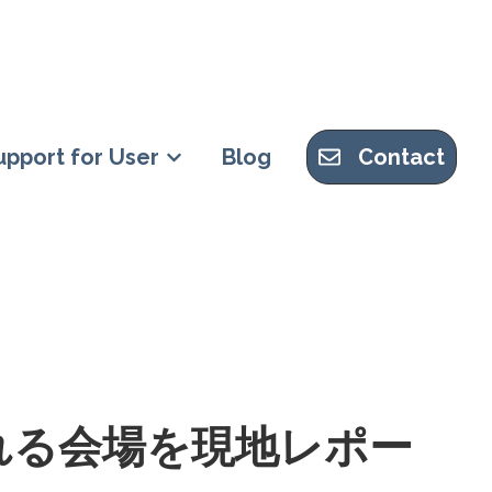
upport for User
Blog
Contact
t Guideのサブメニューを表示
Support for Userのサブメニューを表示
れる会場を現地レポー