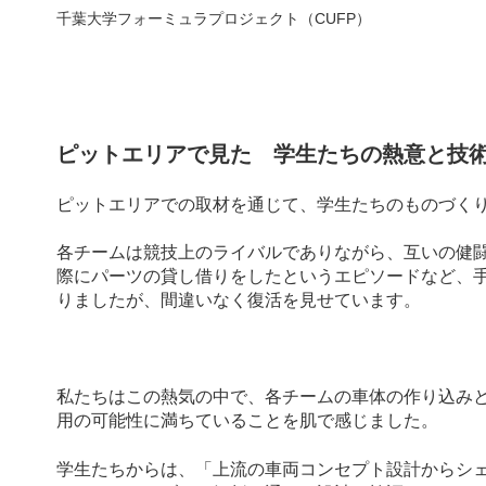
千葉大学フォーミュラプロジェクト（CUFP） 帝京大学 Teik
ピットエリアで見た 学生たちの熱意と技
ピットエリアでの取材を通じて、学生たちのものづく
各チームは競技上のライバルでありながら、互いの健
際にパーツの貸し借りをしたというエピソードなど、
りましたが、間違いなく復活を見せています。
私たちはこの熱気の中で、各チームの車体の作り込みと特性
用の可能性に満ちていることを肌で感じました。
学生たちからは、「上流の車両コンセプト設計からシ