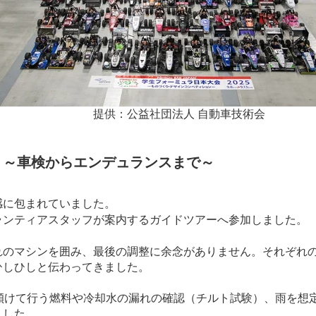
人 自動車技術会
 ～車検からエンデュランスまで～
感に包まれていました。
ランティアスタッフが案内するガイドツアーへ参加しました。
れのマシンを囲み、最後の調整に余念がありません。それぞれ
ひしひしと伝わってきました。
傾けて行う燃料や冷却水の漏れの確認（チルト試験）、雨を想
ました。