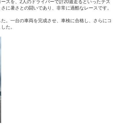
ースを、2人のドライバーで計20週走るといったテス
まさに暑さとの闘いであり、非常に過酷なレースです。
した。一台の車両を完成させ、車検に合格し、さらにコ
ました。