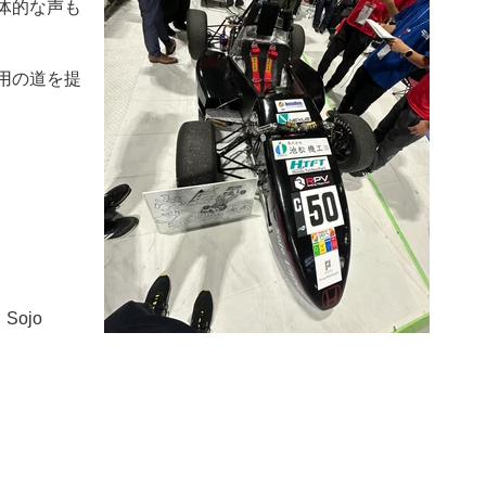
具体的な声も
活用の道を提
Sojo